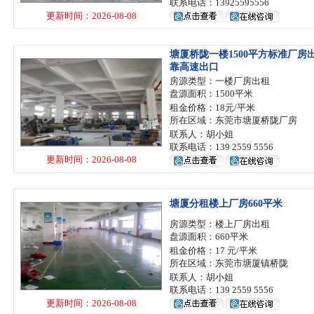
联系电话：13925595556
更新时间：2026-08-08
塘厦桥陇一楼1500平方标准厂房
靠高速出口
房源类型：一楼厂房出租
盘源面积：1500平米
租金价格：18元/平米
所在区域：东莞市塘厦桥陇厂房
联系人：胡小姐
联系电话：139 2559 5556
更新时间：2026-08-08
塘厦分租楼上厂房660平米
房源类型：楼上厂房出租
盘源面积：660平米
租金价格：17 元/平米
所在区域：东莞市塘厦镇桥陇
联系人：胡小姐
联系电话：139 2559 5556
更新时间：2026-08-08