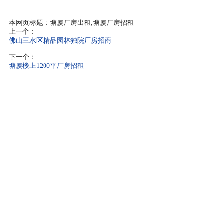
本网页标题：塘厦厂房出租,塘厦厂房招租
上一个：
佛山三水区精品园林独院厂房招商
下一个：
塘厦楼上1200平厂房招租