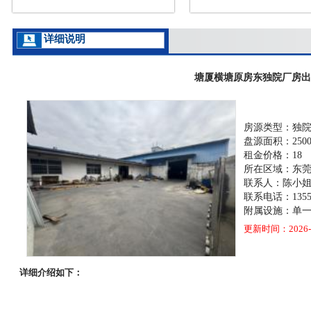
详细说明
塘厦横塘原房东独院厂房出
房源类型：独
盘源面积：250
租金价格：18
所在区域：东
联系人：陈小
联系电话：13553
附属设施：单
更新时间：2026-0
详细介绍如下：