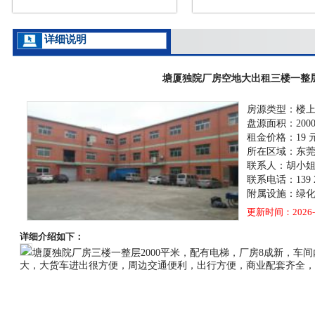
详细说明
塘厦独院厂房空地大出租三楼一整层2
房源类型：楼
盘源面积：200
租金价格：19 
所在区域：东
联系人：胡小
联系电话：139 25
附属设施：绿化
更新时间：2026-0
详细介绍如下：
塘厦独院厂房三楼一整层2000平米，配有电梯，厂房8成新，车间
大，大货车进出很方便，周边交通便利，出行方便，商业配套齐全，