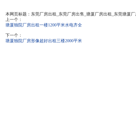
本网页标题：东莞厂房出租_东莞厂房出售_塘厦厂房出租_东莞塘厦厂
上一个：
塘厦独院厂房出租一楼1200平米水电齐全
下一个：
塘厦独院厂房形像超好出租三楼2000平米