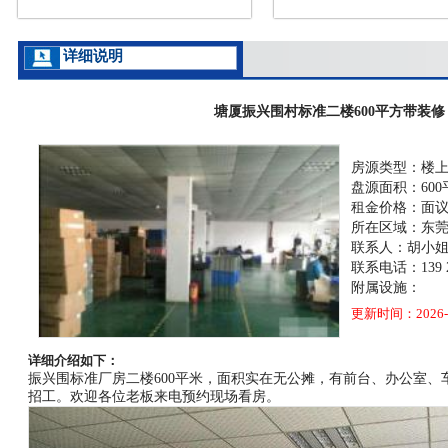
详细说明
塘厦振兴围村标准二楼600平方带装
房源类型：楼
盘源面积：600
租金价格：面
所在区域：东
联系人：胡小
联系电话：139 25
附属设施：
更新时间：2026-0
详细介绍如下：
振兴围标准厂房二楼600平米，面积实在无公摊，有前台、办公室
招工。欢迎各位老板来电预约现场看房。