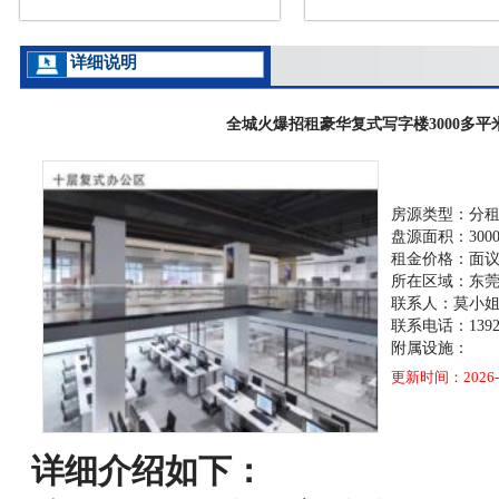
详细说明
全城火爆招租豪华复式写字楼3000多
房源类型：分
盘源面积：300
租金价格：面
所在区域：东
联系人：莫小
联系电话：13925
附属设施：
更新时间：2026-0
详细介绍如下：