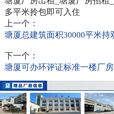
塘厦厂房出租_塘厦厂房招租_
多平米拎包即可入住
上一个：
塘厦总建筑面积30000平米
下一个：
塘厦可办环评证标准一楼厂房1