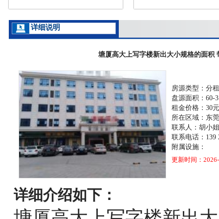
详细说明
塘厦高大上写字楼新出大小规格的面积 
房源类型：分
盘源面积：60-3
租金价格：30元
所在区域：东
联系人：胡小
联系电话：139 25
附属设施：
更新时间：2026-0
详细介绍如下：
塘厦高大上写字楼新出大小