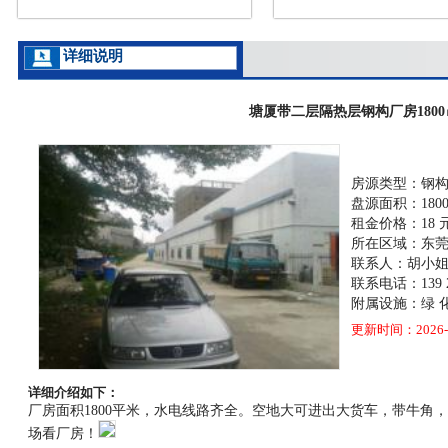
详细说明
塘厦带二层隔热层钢构厂房1800
房源类型：钢
盘源面积：180
租金价格：18 
所在区域：东
联系人：胡小
联系电话：139 25
附属设施：绿 化 
更新时间：2026-0
详细介绍如下：
厂房面积1800平米，水电线路齐全。空地大可进出大货车，带牛
场看厂房！