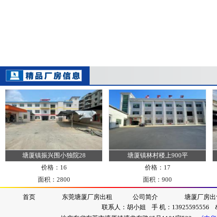
塘厦镇振兴围小独院28
塘厦镇林村楼上900平
价格：16
价格：17
面积：2800
面积：900
首页
东莞塘厦厂房出租
公司简介
塘厦厂房出
联系人：胡小姐 手 机：13925595556 &nb