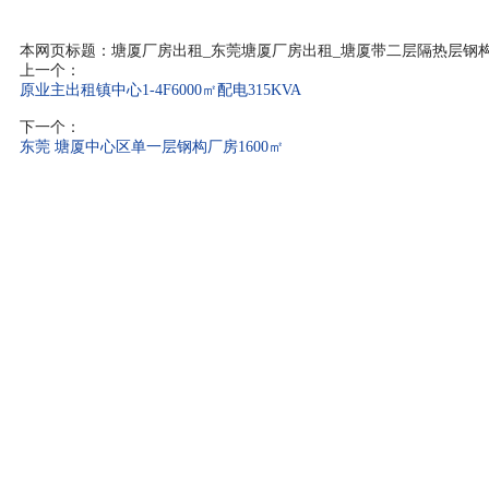
本网页标题：塘厦厂房出租_东莞塘厦厂房出租_塘厦带二层隔热层钢构厂
上一个：
原业主出租镇中心1-4F6000㎡配电315KVA
下一个：
东莞 塘厦中心区单一层钢构厂房1600㎡