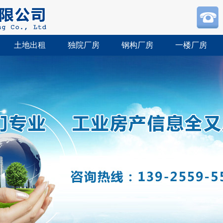
土地出租
独院厂房
钢构厂房
一楼厂房