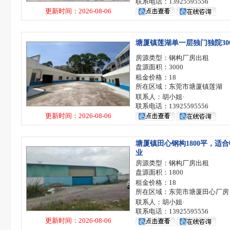
联系电话：13925595556
更新时间：2026-08-06
塘厦镇莲湖单一层独门独院30
房源类型：钢构厂房出租
盘源面积：3000
租金价格：18
所在区域：东莞市塘厦镇莲湖
联系人：胡小姐·
联系电话：13925595556
更新时间：2026-08-06
塘厦镇田心钢构1800平，适
业
房源类型：钢构厂房出租
盘源面积：1800
租金价格：18
所在区域：东莞市塘厦田心厂房
联系人：胡小姐·
联系电话：13925595556
更新时间：2026-08-06