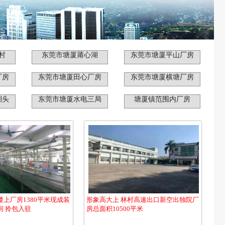
村
东莞市塘厦莆心湖
东莞市塘厦平山厂房
厂房
东莞市塘厦田心厂房
东莞市塘厦横塘厂房
湖头
东莞市塘厦水电三局
塘厦镇范围内厂房
上厂房1380平米现成装
形象高大上 林村高速出口新空出独院厂
间 拎包入驻
房总面积10500平米