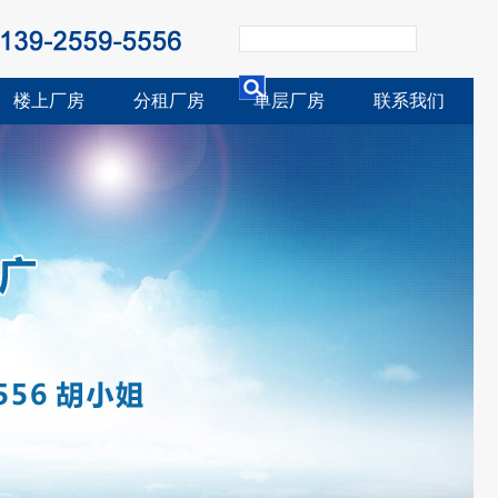
楼上厂房
分租厂房
单层厂房
联系我们