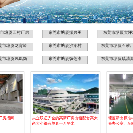
市塘厦四村厂房
东莞市塘厦振兴围
东莞市塘厦大坪
莞市塘厦龙背岭
东莞市塘厦沙湖村
东莞市塘厦石鼓
莞市塘厦凤凰岗
东莞市塘厦镇莲湖
东莞市塘厦镇清
厂房招商
央企双证齐全的高新厂房出租配套高大
塘厦新出标准楼
尚大小都有单套一万平米
修办公室、车