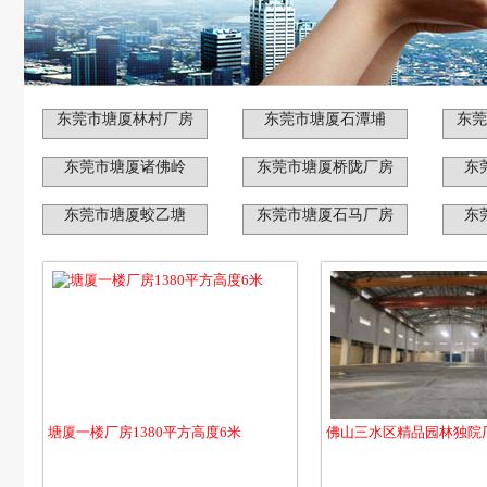
东莞市塘厦林村厂房
东莞市塘厦石潭埔
东莞
东莞市塘厦诸佛岭
东莞市塘厦桥陇厂房
东
东莞市塘厦蛟乙塘
东莞市塘厦石马厂房
东
塘厦一楼厂房1380平方高度6米
佛山三水区精品园林独院