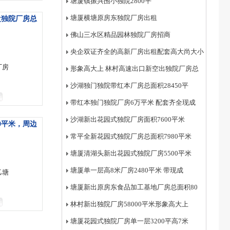
塘厦镇振兴围小独院2800平
塘厦横塘原房东独院厂房出租
盘独院厂房总
佛山三水区精品园林独院厂房招商
央企双证齐全的高新厂房出租配套高大尚大小
厂房
形象高大上 林村高速出口新空出独院厂房总
沙湖独门独院带红本厂房总面积28450平
带红本独门独院厂房6万平米 配套齐全现成
沙湖新出花园式独院厂房面积7600平米
0平米，周边
常平全新花园式独院厂房总面积7980平米
塘厦清湖头新出花园式独院厂房5500平米
塘厦单一层高8米厂房2480平米 带现成
乙塘
塘厦新出原房东食品加工基地厂房总面积80
林村新出独院厂房58000平米形象高大上
塘厦花园式独院厂房单一层3200平高7米