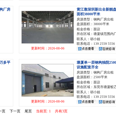
结构厂房
黄江靠深圳新出全新靓
面积38000平米
房源类型：钢构厂房出租
盘源面积：38000平米
租金价格：面议
所在区域：塘厦镇范围内
联系人：胡小姐
联系电话：139 2559 5556
更新时间：2026-08-06
万多平
塘厦单一层钢构独院250
设施配套齐全
房源类型：钢构厂房出租
盘源面积：2500平米
租金价格：面议
所在区域：东莞市塘厦蛟
联系人：胡小姐
联系电话：139 2559 5556
更新时间：2026-08-06
一页
下一页
尾页
当前页: 1
共有3页