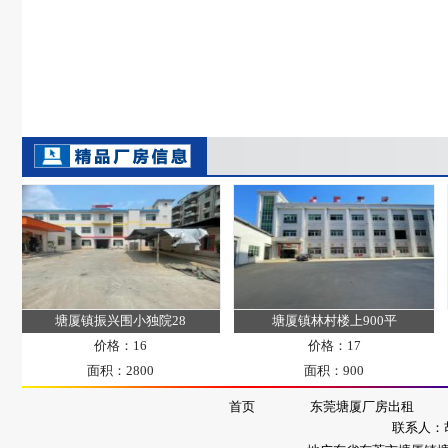
塘厦镇振兴围小独院28
塘厦镇林村楼上900平
价格：16
价格：17
面积：2800
面积：900
首页
东莞塘厦厂房出租
联系人：胡小姐