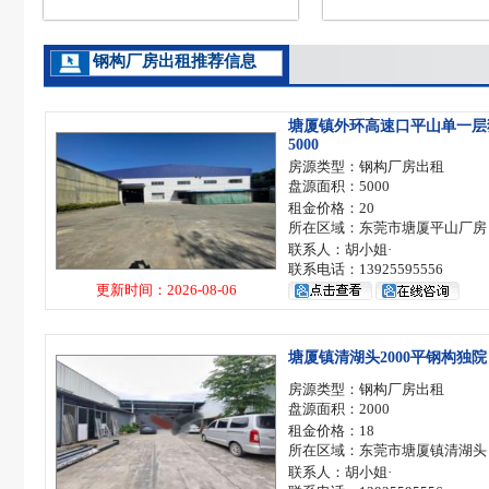
钢构厂房出租推荐信息
塘厦镇外环高速口平山单一层
5000
房源类型：钢构厂房出租
盘源面积：5000
租金价格：20
所在区域：东莞市塘厦平山厂房
联系人：胡小姐·
联系电话：13925595556
更新时间：2026-08-06
塘厦镇清湖头2000平钢构独院
房源类型：钢构厂房出租
盘源面积：2000
租金价格：18
所在区域：东莞市塘厦镇清湖头
联系人：胡小姐·